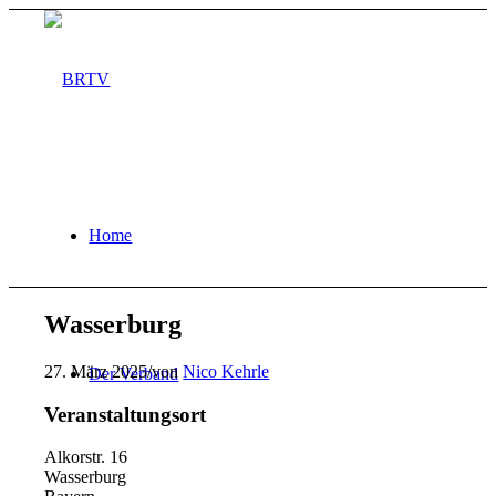
Home
Wasserburg
27. März 2025
/
von
Nico Kehrle
Der Verband
Veranstaltungsort
Alkorstr. 16
Wasserburg