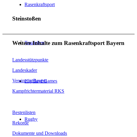
Rasenkraftsport
Steinstoßen
Weitere Inhalte zum Rasenkraftsport Bayern
Tauziehen
Landesstützpunkte
Landeskader
Vereine in Bayern
Highland Games
Kampfrichtermaterial RKS
Bestenlisten
Rugby
Rekorde
Dokumente und Downloads