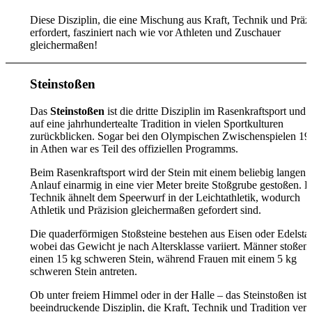
Diese Disziplin, die eine Mischung aus Kraft, Technik und Präz
erfordert, fasziniert nach wie vor Athleten und Zuschauer
gleichermaßen!
Steinstoßen
Das
Steinstoßen
ist die dritte Disziplin im Rasenkraftsport und
auf eine jahrhundertealte Tradition in vielen Sportkulturen
zurückblicken. Sogar bei den Olympischen Zwischenspielen 19
in Athen war es Teil des offiziellen Programms.
Beim Rasenkraftsport wird der Stein mit einem beliebig langen
Anlauf einarmig in eine vier Meter breite Stoßgrube gestoßen. D
Technik ähnelt dem Speerwurf in der Leichtathletik, wodurch
Athletik und Präzision gleichermaßen gefordert sind.
Die quaderförmigen Stoßsteine bestehen aus Eisen oder Edelstah
wobei das Gewicht je nach Altersklasse variiert. Männer stoßen
einen 15 kg schweren Stein, während Frauen mit einem 5 kg
schweren Stein antreten.
Ob unter freiem Himmel oder in der Halle – das Steinstoßen ist 
beeindruckende Disziplin, die Kraft, Technik und Tradition verei