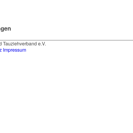
ngen
d Tauziehverband e.V.
z
Impressum