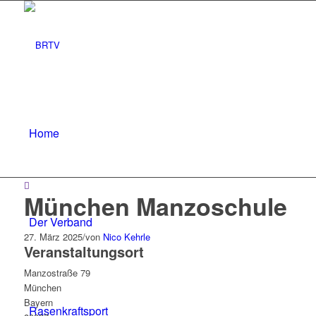
Home
München Manzoschule
Der Verband
27. März 2025
/
von
Nico Kehrle
Veranstaltungsort
Manzostraße 79
München
Bayern
Rasenkraftsport