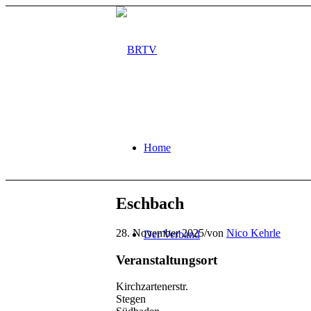
Home
Eschbach
28. November 2025
/
von
Nico Kehrle
Der Verband
Veranstaltungsort
Kirchzartenerstr.
Stegen