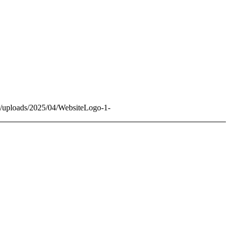
nt/uploads/2025/04/WebsiteLogo-1-