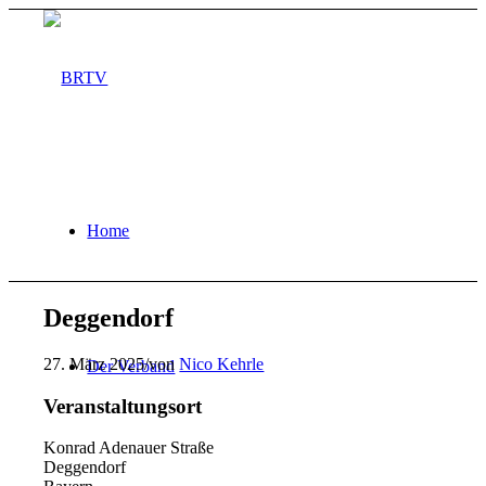
Home
Deggendorf
27. März 2025
/
von
Nico Kehrle
Der Verband
Veranstaltungsort
Konrad Adenauer Straße
Deggendorf