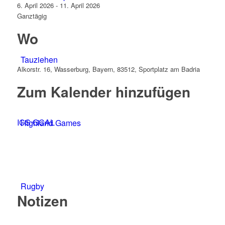
6. April 2026 - 11. April 2026
Ganztägig
Wo
Tauziehen
Alkorstr. 16, Wasserburg, Bayern, 83512, Sportplatz am Badria
Zum Kalender hinzufügen
ICS
GCAL
Highland Games
Rugby
Notizen