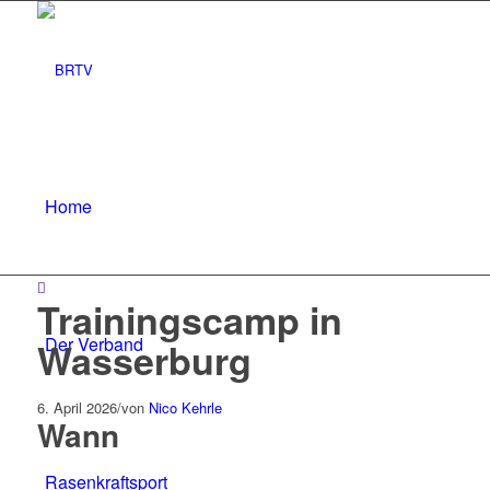
Home
Trainingscamp in
Der Verband
Wasserburg
6. April 2026
/
von
Nico Kehrle
Wann
Rasenkraftsport