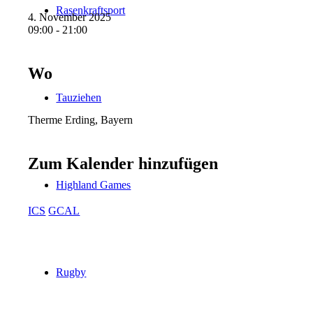
Rasenkraftsport
4. November 2025
09:00 - 21:00
Wo
Tauziehen
Therme Erding, Bayern
Zum Kalender hinzufügen
Highland Games
ICS
GCAL
Rugby