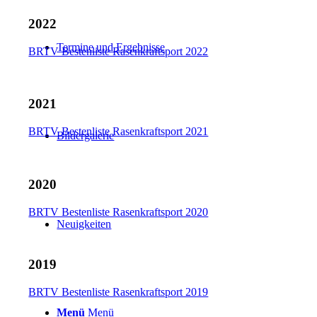
2022
Termine und Ergebnisse
BRTV Bestenliste Rasenkraftsport 2022
2021
BRTV Bestenliste Rasenkraftsport 2021
Bildergalerie
2020
BRTV Bestenliste Rasenkraftsport 2020
Neuigkeiten
2019
BRTV Bestenliste Rasenkraftsport 2019
Menü
Menü